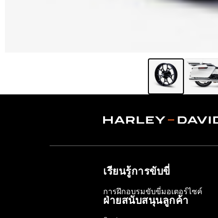
เรียนรู้การขับขี่
การฝึกอบรมขับขี่มอเตอร์ไซค์
ฝ่ายสนับสนุนลูกค้า