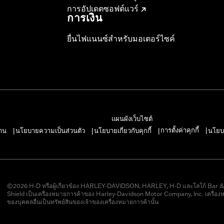
การอัปเดตซอฟต์แวร์
การเงิน
ยื่นไฟแนนซ์สำหรับมอเตอร์ไซค์
แผนผังเว็บไซต์
การตั้งค่าคุกกี้
าน
นโยบายความเป็นส่วนตัว
นโยบายเกี่ยวกับคุกกี้
นโยบ
|
|
|
|
©2026 H-D หรือผู้เกี่ยวข้อง HARLEY-DAVIDSON, HARLEY, H-D และโลโก้ Bar 
Shield เป็นเครื่องหมายการค้าของ Harley-Davidson Motor Company, Inc. เครื่อง
ของบุคคลอื่นเป็นทรัพย์สินของเจ้าของเครื่องหมายการค้านั้น