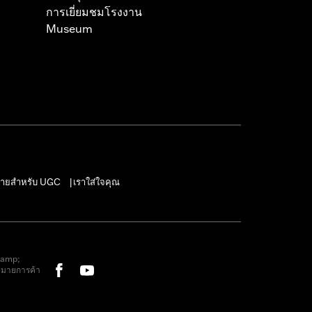
การเยี่ยมชมโรงงาน
Museum
ายสำหรับ UGC
เราใส่ใจคุณ
|
&amp;
หมายการค้า