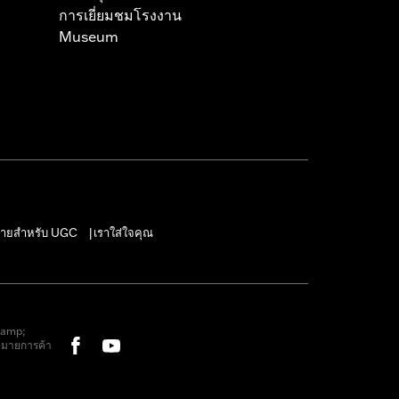
การเยี่ยมชมโรงงาน
Museum
ายสำหรับ UGC
เราใส่ใจคุณ
|
&amp;
หมายการค้า