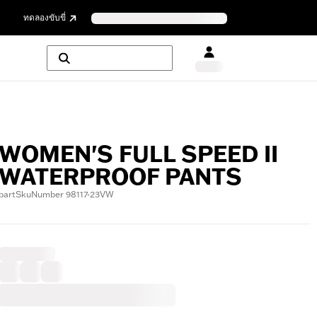
ย
ทดลองขับขี่
WOMEN'S FULL SPEED II
WATERPROOF PANTS
partSkuNumber 98117-23VW