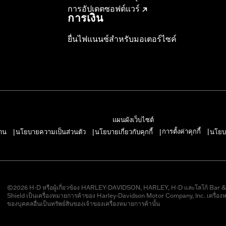
การอัปเดตซอฟต์แวร์
การเงิน
ยื่นไฟแนนซ์สำหรับมอเตอร์ไซค์
แผนผังเว็บไซต์
การตั้งค่าคุกกี้
าน
นโยบายความเป็นส่วนตัว
นโยบายเกี่ยวกับคุกกี้
นโยบ
|
|
|
|
©2026 H-D หรือผู้เกี่ยวข้อง HARLEY-DAVIDSON, HARLEY, H-D และโลโก้ Bar 
Shield เป็นเครื่องหมายการค้าของ Harley-Davidson Motor Company, Inc. เครื่อง
ของบุคคลอื่นเป็นทรัพย์สินของเจ้าของเครื่องหมายการค้านั้น