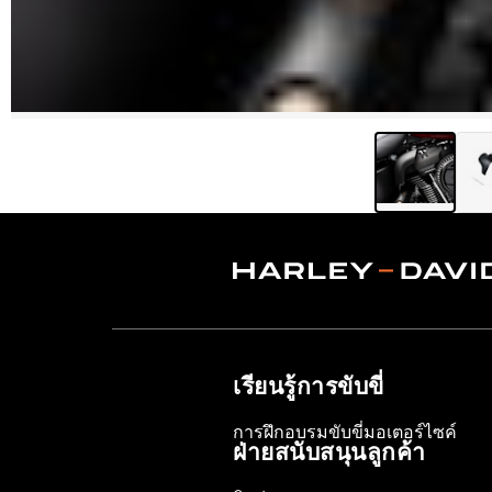
เรียนรู้การขับขี่
การฝึกอบรมขับขี่มอเตอร์ไซค์
ฝ่ายสนับสนุนลูกค้า