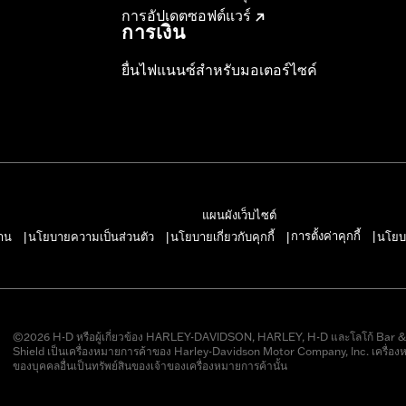
การอัปเดตซอฟต์แวร์
การเงิน
ยื่นไฟแนนซ์สำหรับมอเตอร์ไซค์
แผนผังเว็บไซต์
การตั้งค่าคุกกี้
าน
นโยบายความเป็นส่วนตัว
นโยบายเกี่ยวกับคุกกี้
นโยบ
|
|
|
|
©2026 H-D หรือผู้เกี่ยวข้อง HARLEY-DAVIDSON, HARLEY, H-D และโลโก้ Bar 
Shield เป็นเครื่องหมายการค้าของ Harley-Davidson Motor Company, Inc. เครื่อง
ของบุคคลอื่นเป็นทรัพย์สินของเจ้าของเครื่องหมายการค้านั้น