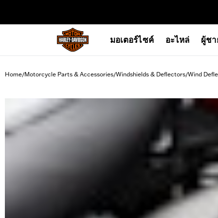
web accessibility
มอเตอร์ไซค์
อะไหล่
ผู้ช
Home
Motorcycle Parts & Accessories
Windshields & Deflectors
Wind Defle
/
/
/