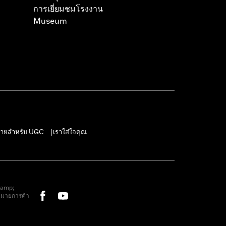
การเยี่ยมชมโรงงาน
Museum
ายสำหรับ UGC
เราใส่ใจคุณ
|
&amp;
หมายการค้า