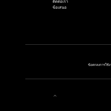
ติดต่อเรา
ข้อเสนอ
ข้อตกลงการใช้ง