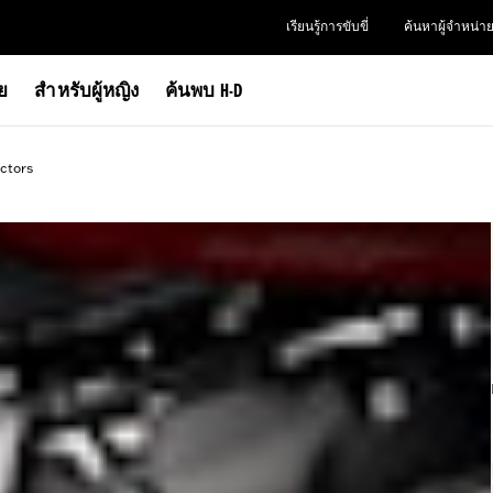
เรียนรู้การขับขี่
ค้นหาผู้จำหน่า
าย
สำหรับผู้หญิง
ค้นพบ H-D
ctors