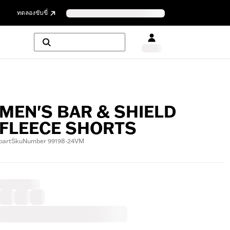
ย
ทดลองขับขี่
MEN'S BAR & SHIELD
FLEECE SHORTS
partSkuNumber 99198-24VM