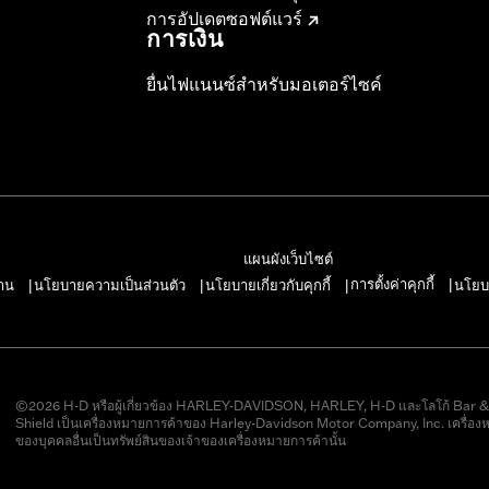
การอัปเดตซอฟต์แวร์
การเงิน
ยื่นไฟแนนซ์สำหรับมอเตอร์ไซค์
แผนผังเว็บไซต์
การตั้งค่าคุกกี้
าน
นโยบายความเป็นส่วนตัว
นโยบายเกี่ยวกับคุกกี้
นโยบ
|
|
|
|
©2026 H-D หรือผู้เกี่ยวข้อง HARLEY-DAVIDSON, HARLEY, H-D และโลโก้ Bar 
Shield เป็นเครื่องหมายการค้าของ Harley-Davidson Motor Company, Inc. เครื่อง
ของบุคคลอื่นเป็นทรัพย์สินของเจ้าของเครื่องหมายการค้านั้น