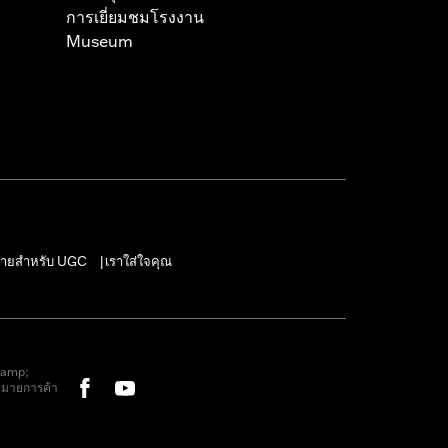
การเยี่ยมชมโรงงาน
Museum
ายสำหรับ UGC
เราใส่ใจคุณ
|
&amp;
หมายการค้า