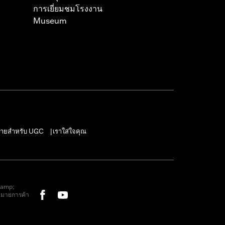
การเยี่ยมชมโรงงาน
Museum
ายสำหรับ UGC
เราใส่ใจคุณ
|
&amp;
หมายการค้า