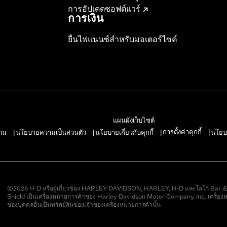
การอัปเดตซอฟต์แวร์
การเงิน
ยื่นไฟแนนซ์สำหรับมอเตอร์ไซค์
แผนผังเว็บไซต์
การตั้งค่าคุกกี้
าน
นโยบายความเป็นส่วนตัว
นโยบายเกี่ยวกับคุกกี้
นโยบ
|
|
|
|
©2026 H-D หรือผู้เกี่ยวข้อง HARLEY-DAVIDSON, HARLEY, H-D และโลโก้ Bar 
Shield เป็นเครื่องหมายการค้าของ Harley-Davidson Motor Company, Inc. เครื่อง
ของบุคคลอื่นเป็นทรัพย์สินของเจ้าของเครื่องหมายการค้านั้น