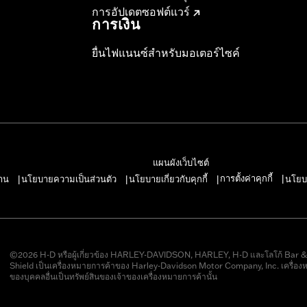
การอัปเดตซอฟต์แวร์
การเงิน
ยื่นไฟแนนซ์สำหรับมอเตอร์ไซค์
แผนผังเว็บไซต์
การตั้งค่าคุกกี้
าน
นโยบายความเป็นส่วนตัว
นโยบายเกี่ยวกับคุกกี้
นโยบ
|
|
|
|
©2026 H-D หรือผู้เกี่ยวข้อง HARLEY-DAVIDSON, HARLEY, H-D และโลโก้ Bar 
Shield เป็นเครื่องหมายการค้าของ Harley-Davidson Motor Company, Inc. เครื่อง
ของบุคคลอื่นเป็นทรัพย์สินของเจ้าของเครื่องหมายการค้านั้น