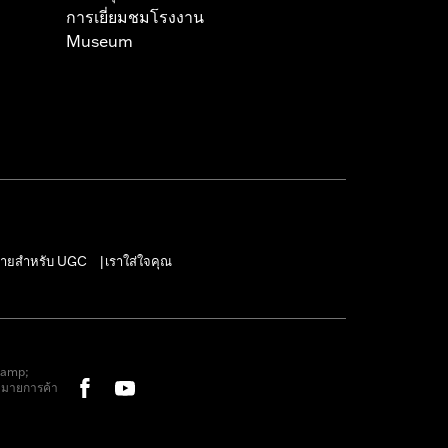
การเยี่ยมชมโรงงาน
Museum
ายสำหรับ UGC
เราใส่ใจคุณ
|
&amp;
หมายการค้า