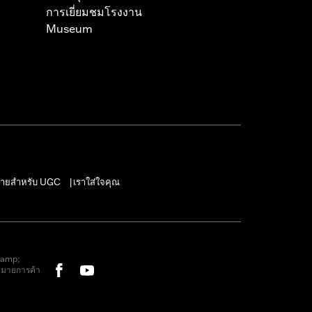
การเยี่ยมชมโรงงาน
Museum
ายสำหรับ UGC
เราใส่ใจคุณ
|
&amp;
หมายการค้า