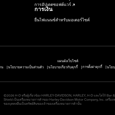
การอัปเดตซอฟต์แวร์
การเงิน
ยื่นไฟแนนซ์สำหรับมอเตอร์ไซค์
แผนผังเว็บไซต์
การตั้งค่าคุกกี้
าน
นโยบายความเป็นส่วนตัว
นโยบายเกี่ยวกับคุกกี้
นโยบ
|
|
|
|
©2026 H-D หรือผู้เกี่ยวข้อง HARLEY-DAVIDSON, HARLEY, H-D และโลโก้ Bar 
Shield เป็นเครื่องหมายการค้าของ Harley-Davidson Motor Company, Inc. เครื่อง
ของบุคคลอื่นเป็นทรัพย์สินของเจ้าของเครื่องหมายการค้านั้น