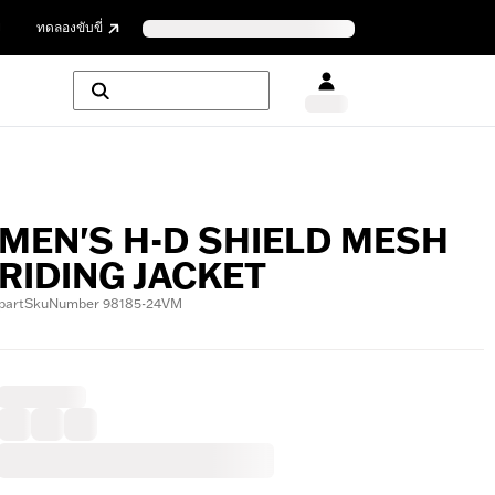
ย
ทดลองขับขี่
MEN'S H-D SHIELD MESH
RIDING JACKET
partSkuNumber 98185-24VM