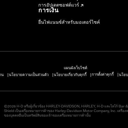
การอัปเดตซอฟต์แวร์
การเงิน
ยื่นไฟแนนซ์สำหรับมอเตอร์ไซค์
แผนผังเว็บไซต์
การตั้งค่าคุกกี้
าน
นโยบายความเป็นส่วนตัว
นโยบายเกี่ยวกับคุกกี้
นโยบ
|
|
|
|
©2026 H-D หรือผู้เกี่ยวข้อง HARLEY-DAVIDSON, HARLEY, H-D และโลโก้ Bar 
Shield เป็นเครื่องหมายการค้าของ Harley-Davidson Motor Company, Inc. เครื่อง
ของบุคคลอื่นเป็นทรัพย์สินของเจ้าของเครื่องหมายการค้านั้น