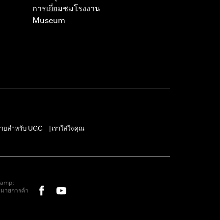
การเยี่ยมชมโรงงาน
Museum
ายสำหรับ UGC
เราใส่ใจคุณ
|
&amp;
หมายการค้า