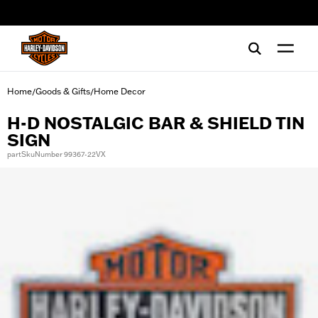
web accessibility
Home
Goods & Gifts
Home Decor
/
/
H-D NOSTALGIC BAR & SHIELD TIN
SIGN
partSkuNumber 99367-22VX