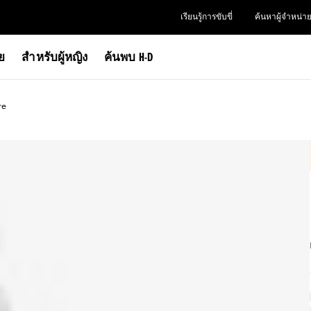
เรียนรู้การขับขี่
ค้นหาผู้จำหน่า
าย
สำหรับผู้หญิง
ค้นพบ H-D
re