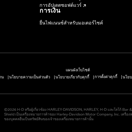
การอัปเดตซอฟต์แวร์
การเงิน
ยื่นไฟแนนซ์สำหรับมอเตอร์ไซค์
แผนผังเว็บไซต์
การตั้งค่าคุกกี้
าน
นโยบายความเป็นส่วนตัว
นโยบายเกี่ยวกับคุกกี้
นโยบ
|
|
|
|
©2026 H-D หรือผู้เกี่ยวข้อง HARLEY-DAVIDSON, HARLEY, H-D และโลโก้ Bar 
Shield เป็นเครื่องหมายการค้าของ Harley-Davidson Motor Company, Inc. เครื่อง
ของบุคคลอื่นเป็นทรัพย์สินของเจ้าของเครื่องหมายการค้านั้น