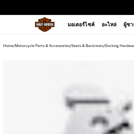
web accessibility
มอเตอร์ไซค์
อะไหล่
ผู้ช
Home
Motorcycle Parts & Accessories
Seats & Backrests
Docking Hardwa
/
/
/