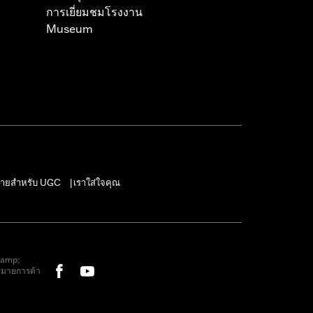
การเยี่ยมชมโรงงาน
Museum
ายสำหรับ UGC
เราใส่ใจคุณ
|
&amp;
หมายการค้า