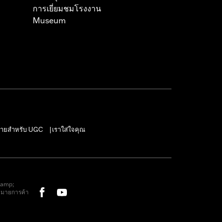
การเยี่ยมชมโรงงาน
Museum
ายสำหรับ UGC
เราใส่ใจคุณ
|
&amp;
หมายการค้า