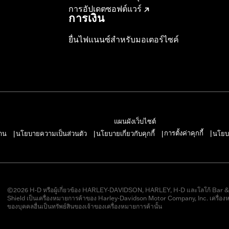
การอัปเดตซอฟต์แวร์
การเงิน
ยื่นไฟแนนซ์สำหรับมอเตอร์ไซค์
แผนผังเว็บไซต์
การตั้งค่าคุกกี้
าน
นโยบายความเป็นส่วนตัว
นโยบายเกี่ยวกับคุกกี้
นโยบ
|
|
|
|
©2026 H-D หรือผู้เกี่ยวข้อง HARLEY-DAVIDSON, HARLEY, H-D และโลโก้ Bar 
Shield เป็นเครื่องหมายการค้าของ Harley-Davidson Motor Company, Inc. เครื่อง
ของบุคคลอื่นเป็นทรัพย์สินของเจ้าของเครื่องหมายการค้านั้น