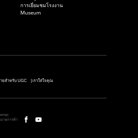
การเยี่ยมชมโรงงาน
Museum
ายสำหรับ UGC
เราใส่ใจคุณ
|
&amp;
หมายการค้า