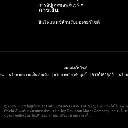
การอัปเดตซอฟต์แวร์
การเงิน
ยื่นไฟแนนซ์สำหรับมอเตอร์ไซค์
แผนผังเว็บไซต์
การตั้งค่าคุกกี้
าน
นโยบายความเป็นส่วนตัว
นโยบายเกี่ยวกับคุกกี้
นโยบ
|
|
|
|
©2026 H-D หรือผู้เกี่ยวข้อง HARLEY-DAVIDSON, HARLEY, H-D และโลโก้ Bar 
Shield เป็นเครื่องหมายการค้าของ Harley-Davidson Motor Company, Inc. เครื่อง
ของบุคคลอื่นเป็นทรัพย์สินของเจ้าของเครื่องหมายการค้านั้น