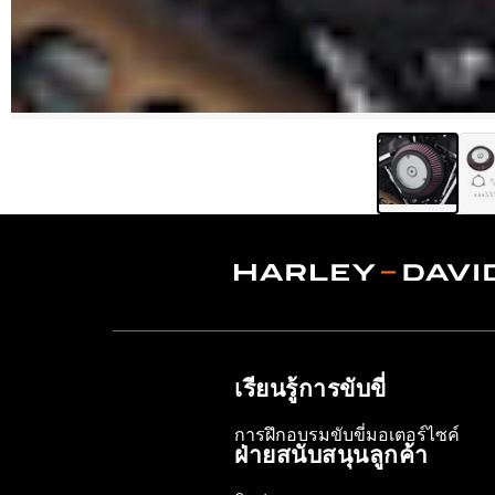
เรียนรู้การขับขี่
การฝึกอบรมขับขี่มอเตอร์ไซค์
ฝ่ายสนับสนุนลูกค้า