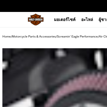
web accessibility
มอเตอร์ไซค์
อะไหล่
ผู้ช
Home
Motorcycle Parts & Accessories
Screamin' Eagle Performance
Air Cl
/
/
/