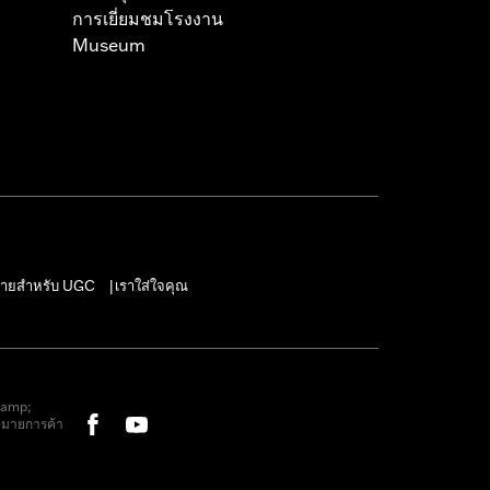
การเยี่ยมชมโรงงาน
Museum
ายสำหรับ UGC
เราใส่ใจคุณ
|
&amp;
หมายการค้า