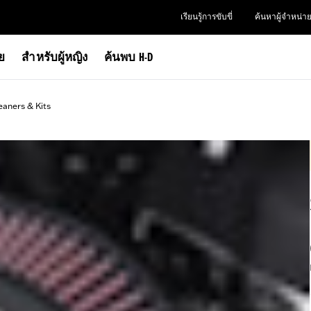
เรียนรู้การขับขี่
ค้นหาผู้จำหน่า
าย
สำหรับผู้หญิง
ค้นพบ H-D
eaners & Kits