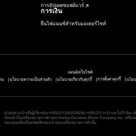
การอัปเดตซอฟต์แวร์
การเงิน
ยื่นไฟแนนซ์สำหรับมอเตอร์ไซค์
แผนผังเว็บไซต์
การตั้งค่าคุกกี้
าน
นโยบายความเป็นส่วนตัว
นโยบายเกี่ยวกับคุกกี้
นโยบ
|
|
|
|
©2026 H-D หรือผู้เกี่ยวข้อง HARLEY-DAVIDSON, HARLEY, H-D และโลโก้ Bar 
Shield เป็นเครื่องหมายการค้าของ Harley-Davidson Motor Company, Inc. เครื่อง
ของบุคคลอื่นเป็นทรัพย์สินของเจ้าของเครื่องหมายการค้านั้น