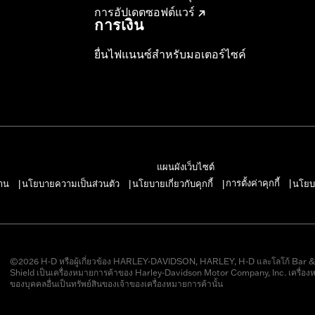
การอัปเดตซอฟต์แวร์
การเงิน
ยื่นไฟแนนซ์สำหรับมอเตอร์ไซค์
แผนผังเว็บไซต์
การตั้งค่าคุกกี้
าน
นโยบายความเป็นส่วนตัว
นโยบายเกี่ยวกับคุกกี้
นโยบ
|
|
|
|
©2026 H-D หรือผู้เกี่ยวข้อง HARLEY-DAVIDSON, HARLEY, H-D และโลโก้ Bar 
Shield เป็นเครื่องหมายการค้าของ Harley-Davidson Motor Company, Inc. เครื่อง
ของบุคคลอื่นเป็นทรัพย์สินของเจ้าของเครื่องหมายการค้านั้น