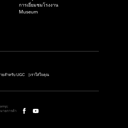
การเยี่ยมชมโรงงาน
Museum
ายสำหรับ UGC
เราใส่ใจคุณ
|
&amp;
หมายการค้า