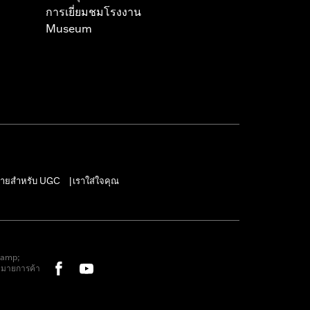
การเยี่ยมชมโรงงาน
Museum
ายสำหรับ UGC
เราใส่ใจคุณ
|
&amp;
หมายการค้า