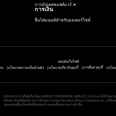
การอัปเดตซอฟต์แวร์
การเงิน
ยื่นไฟแนนซ์สำหรับมอเตอร์ไซค์
แผนผังเว็บไซต์
การตั้งค่าคุกกี้
าน
นโยบายความเป็นส่วนตัว
นโยบายเกี่ยวกับคุกกี้
นโยบ
|
|
|
|
©2026 H-D หรือผู้เกี่ยวข้อง HARLEY-DAVIDSON, HARLEY, H-D และโลโก้ Bar 
Shield เป็นเครื่องหมายการค้าของ Harley-Davidson Motor Company, Inc. เครื่อง
ของบุคคลอื่นเป็นทรัพย์สินของเจ้าของเครื่องหมายการค้านั้น