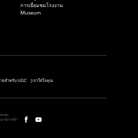
การเยี่ยมชมโรงงาน
Museum
ายสำหรับ UGC
เราใส่ใจคุณ
|
&amp;
หมายการค้า