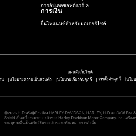
การอัปเดตซอฟต์แวร์
การเงิน
ยื่นไฟแนนซ์สำหรับมอเตอร์ไซค์
แผนผังเว็บไซต์
การตั้งค่าคุกกี้
าน
นโยบายความเป็นส่วนตัว
นโยบายเกี่ยวกับคุกกี้
นโยบ
|
|
|
|
©2026 H-D หรือผู้เกี่ยวข้อง HARLEY-DAVIDSON, HARLEY, H-D และโลโก้ Bar 
Shield เป็นเครื่องหมายการค้าของ Harley-Davidson Motor Company, Inc. เครื่อง
ของบุคคลอื่นเป็นทรัพย์สินของเจ้าของเครื่องหมายการค้านั้น