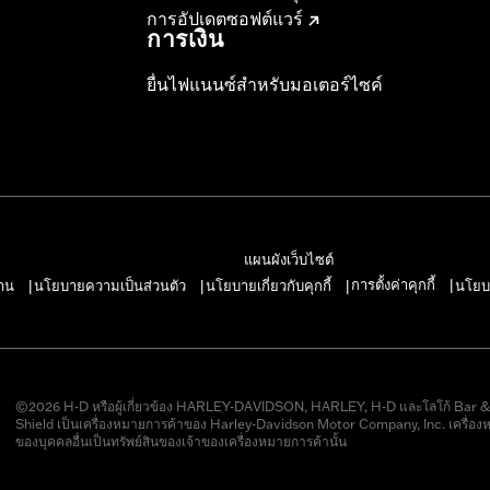
การอัปเดตซอฟต์แวร์
การเงิน
ยื่นไฟแนนซ์สำหรับมอเตอร์ไซค์
แผนผังเว็บไซต์
การตั้งค่าคุกกี้
าน
นโยบายความเป็นส่วนตัว
นโยบายเกี่ยวกับคุกกี้
นโยบ
|
|
|
|
©2026 H-D หรือผู้เกี่ยวข้อง HARLEY-DAVIDSON, HARLEY, H-D และโลโก้ Bar 
Shield เป็นเครื่องหมายการค้าของ Harley-Davidson Motor Company, Inc. เครื่อง
ของบุคคลอื่นเป็นทรัพย์สินของเจ้าของเครื่องหมายการค้านั้น