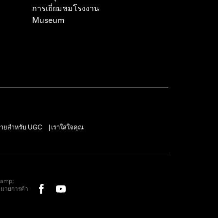
การเยี่ยมชมโรงงาน
Museum
ายสำหรับ UGC
เราใส่ใจคุณ
|
&amp;
หมายการค้า