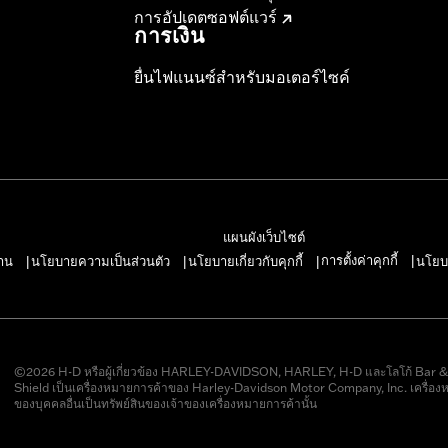
การอัปเดตซอฟต์แวร์
การเงิน
ยื่นไฟแนนซ์สำหรับมอเตอร์ไซค์
แผนผังเว็บไซต์
การตั้งค่าคุกกี้
าน
นโยบายความเป็นส่วนตัว
นโยบายเกี่ยวกับคุกกี้
นโยบ
|
|
|
|
©2026 H-D หรือผู้เกี่ยวข้อง HARLEY-DAVIDSON, HARLEY, H-D และโลโก้ Bar 
Shield เป็นเครื่องหมายการค้าของ Harley-Davidson Motor Company, Inc. เครื่อง
ของบุคคลอื่นเป็นทรัพย์สินของเจ้าของเครื่องหมายการค้านั้น