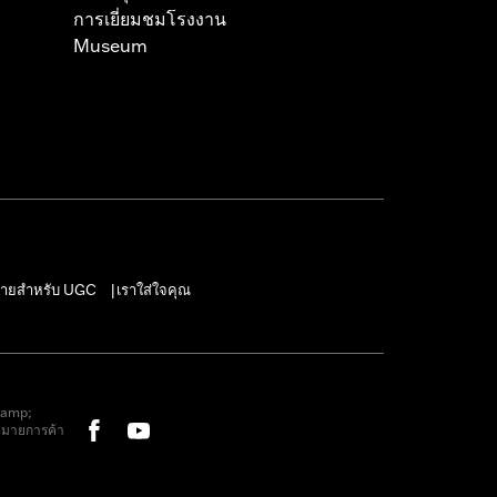
การเยี่ยมชมโรงงาน
Museum
ายสำหรับ UGC
เราใส่ใจคุณ
|
&amp;
หมายการค้า