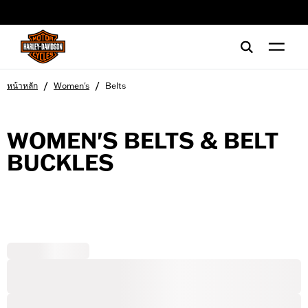
web accessibility
/
/
หน้าหลัก
Women's
Belts
WOMEN'S BELTS & BELT
BUCKLES