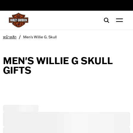
web accessibility
/
หน้าหลัก
Men's Willie G. Skull
MEN'S WILLIE G SKULL
GIFTS