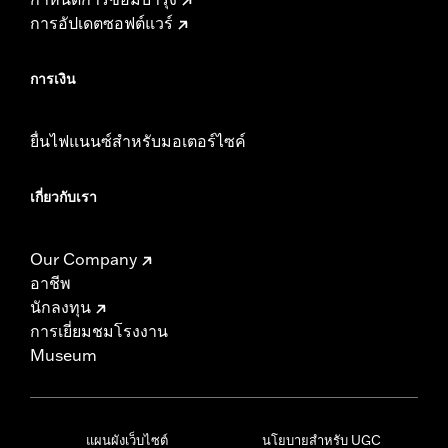
การอัปเดตซอฟต์แวร์
การเงิน
ยื่นไฟแนนซ์สำหรับมอเตอร์ไซค์
เกี่ยวกับเรา
Our Company
อาชีพ
นักลงทุน
การเยี่ยมชมโรงงาน
Museum
แผนผังเว็บไซต์
นโยบายสำหรับ UGC