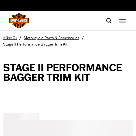
web accessibility
/
/
หน้าหลัก
Motorcycle Parts & Accessories
Stage II Performance Bagger Trim Kit
STAGE II PERFORMANCE
BAGGER TRIM KIT