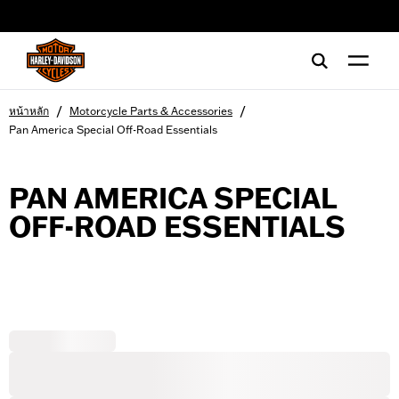
web accessibility
/
/
หน้าหลัก
Motorcycle Parts & Accessories
Pan America Special Off-Road Essentials
PAN AMERICA SPECIAL
OFF-ROAD ESSENTIALS