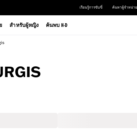
เรียนรู้การขับขี่
ค้นหาผู้จำหน่า
าย
สำหรับผู้หญิง
ค้นพบ H-D
gis
URGIS