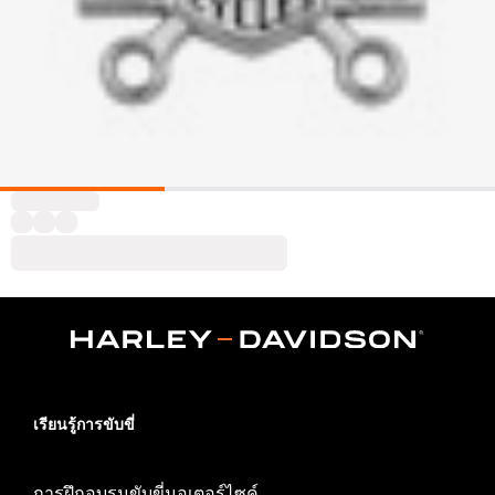
เรียนรู้การขับขี่
การฝึกอบรมขับขี่มอเตอร์ไซค์