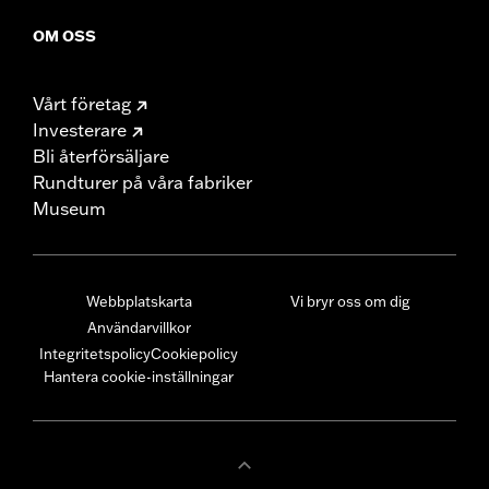
OM OSS
Vårt företag
Investerare
Bli återförsäljare
Rundturer på våra fabriker
Museum
Webbplatskarta
Vi bryr oss om dig
Användarvillkor
Integritetspolicy
Cookiepolicy
Hantera cookie-inställningar