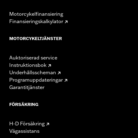
Motorcykelfinansiering
Finansieringskalkylator
MOTORCYKELTJÄNSTER
Auktoriserad service
Instruktionsbok
Underhållsscheman
Programuppdateringar
Garantitjänster
FÖRSÄKRING
H-D Försäkring
Vägassistans