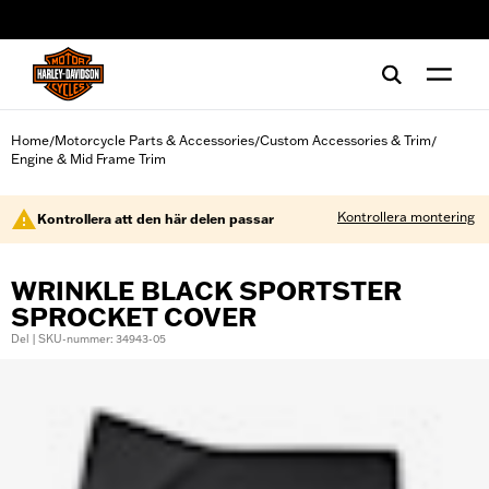
web accessibility
Home
Motorcycle Parts & Accessories
Custom Accessories & Trim
/
/
/
Engine & Mid Frame Trim
Kontrollera montering
Kontrollera att den här delen passar
WRINKLE BLACK SPORTSTER
SPROCKET COVER
Del | SKU-nummer: 34943-05