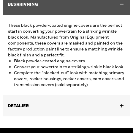
BESKRIVNING
These black powder-coated engine covers are the perfect
start in converting your powertrain to a striking wrinkle
black look. Manufactured from Original Equipment
components, these covers are masked and painted on the
factory production paint line to ensure a matching wrinkle
black finish and a perfect fit.
Black powder-coated engine covers
Convert your powertrain to a striking wrinkle black look
Complete the "blacked-out" look with matching primary
covers, rocker housings, rocker covers, cam covers and
transmission covers (sold separately)
DETALJER
Fits '06-'22 XL models.
Sold In Units:
Each