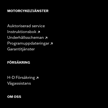
MOTORCYKELTJÄNSTER
Auktoriserad service
Instruktionsbok
Underhållsscheman
Programuppdateringar
Garantitjänster
FÖRSÄKRING
H-D Försäkring
Vägassistans
OM OSS