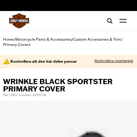
web accessibility
Home
Motorcycle Parts & Accessories
Custom Accessories & Trim
/
/
/
Primary Covers
Kontrollera montering
Kontrollera att den här delen passar
WRINKLE BLACK SPORTSTER
PRIMARY COVER
Del | SKU-nummer: 25307-06