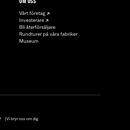
OM OSS
Vårt företag
Investerare
Bli återförsäljare
Rundturer på våra fabriker
Museum
r
Vi bryr oss om dig
|