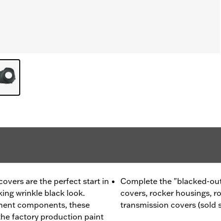
vers are the perfect start in
Complete the "blacked-out
king wrinkle black look.
covers, rocker housings, r
ment components, these
transmission covers (sold 
he factory production paint