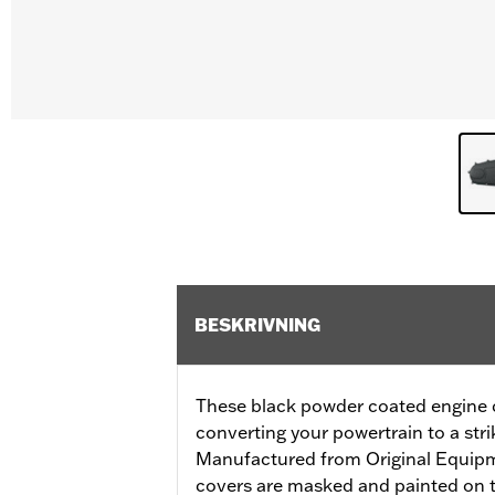
BESKRIVNING
These black powder coated engine co
converting your powertrain to a stri
Manufactured from Original Equip
covers are masked and painted on t