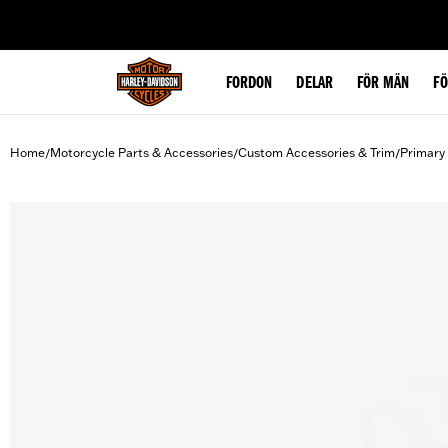
web accessibility
FORDON
DELAR
FÖR MÄN
F
Home
Motorcycle Parts & Accessories
Custom Accessories & Trim
Primary
/
/
/