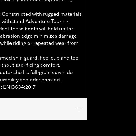
:
Constructed with rugged materials
 withstand Adventure Touring
ent these boots will hold up for
 abrasion edge minimizes damage
 while riding or repeated wear from
med shin guard, heel cup and toe
ithout sacrificing comfort.
uter shell is full-grain cow hide
urability and rider comfort.
d: EN13634:2017.