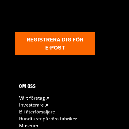
REGISTRERA DIG FÖR
E-POST
OM OSS
Vårt företag
Investerare
Bli återförsäljare
Rundturer på våra fabriker
Museum