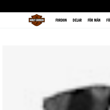
web accessibility
FORDON
DELAR
FÖR MÄN
F