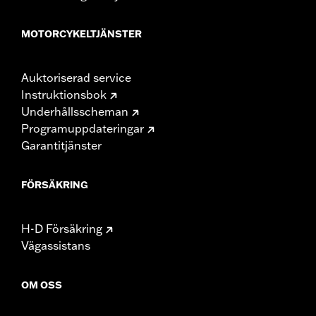
MOTORCYKELTJÄNSTER
Auktoriserad service
Instruktionsbok
Underhållsscheman
Programuppdateringar
Garantitjänster
FÖRSÄKRING
H-D Försäkring
Vägassistans
OM OSS