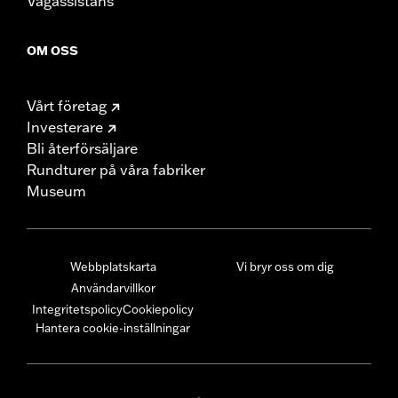
Vägassistans
OM OSS
Vårt företag
Investerare
Bli återförsäljare
Rundturer på våra fabriker
Museum
Webbplatskarta
Vi bryr oss om dig
Användarvillkor
Integritetspolicy
Cookiepolicy
Hantera cookie-inställningar