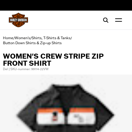
web accessibility
Home
Women's
Shirts, T-Shirts & Tanks
/
/
/
Button Down Shirts & Zip-up Shirts
WOMEN'S CREW STRIPE ZIP
FRONT SHIRT
Del | SKU-nummer: 99114-22VW