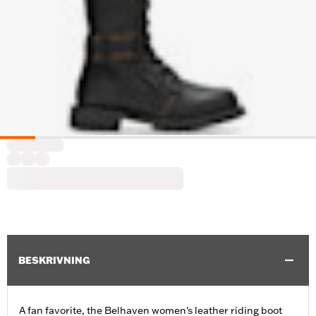
BESKRIVNING
A fan favorite, the Belhaven women's leather riding boot