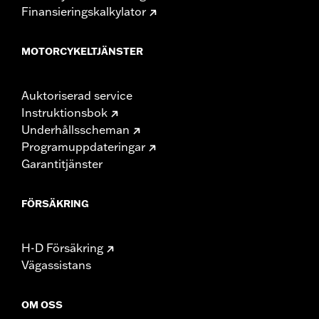
Finansieringskalkylator
MOTORCYKELTJÄNSTER
Auktoriserad service
Instruktionsbok
Underhållsscheman
Programuppdateringar
Garantitjänster
FÖRSÄKRING
H-D Försäkring
Vägassistans
OM OSS