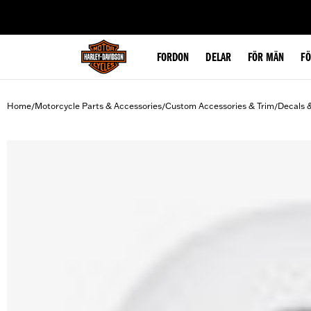
web accessibility
FORDON
DELAR
FÖR MÄN
F
Home
Motorcycle Parts & Accessories
Custom Accessories & Trim
Decals 
/
/
/