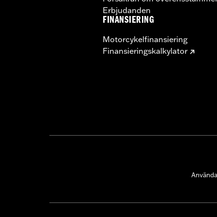
Erbjudanden
FINANSIERING
Motorcykelfinansiering
Finansieringskalkylator
Användar