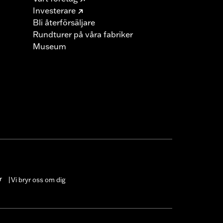
Investerare
Bli återförsäljare
Rundturer på våra fabriker
Museum
r
Vi bryr oss om dig
|