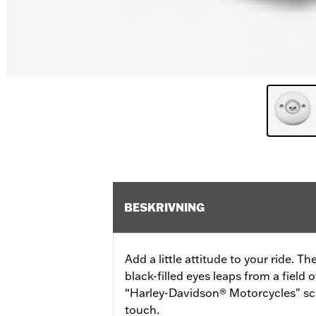
BESKRIVNING
Add a little attitude to your ride. T
black-filled eyes leaps from a field
“Harley-Davidson® Motorcycles" scri
touch.