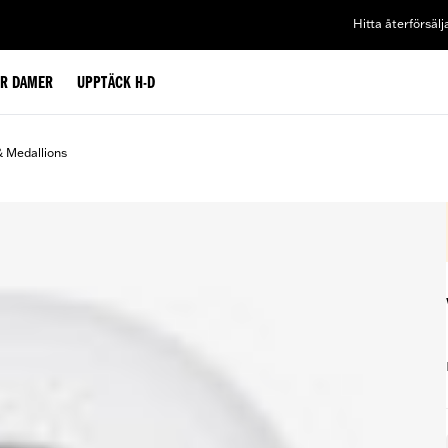
Hitta återförsälj
ÖR DAMER
UPPTÄCK H-D
& Medallions