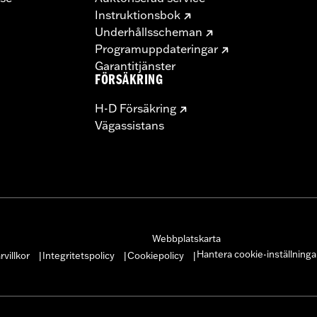
Instruktionsbok
Underhållsscheman
Programuppdateringar
Garantitjänster
FÖRSÄKRING
H-D Försäkring
Vägassistans
Webbplatskarta
Hantera cookie-inställninga
villkor
Integritetspolicy
Cookiepolicy
|
|
|