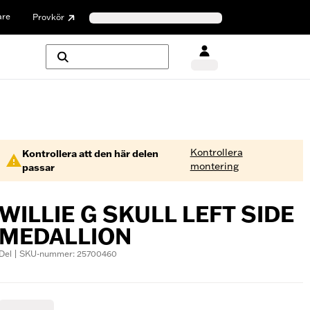
are
Provkör
Kontrollera
Kontrollera att den här delen
montering
passar
WILLIE G SKULL LEFT SIDE
MEDALLION
Del | SKU-nummer: 25700460