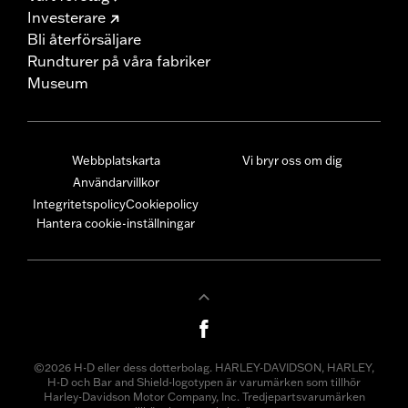
Investerare
Bli återförsäljare
Rundturer på våra fabriker
Museum
Webbplatskarta
Vi bryr oss om dig
Användarvillkor
Integritetspolicy
Cookiepolicy
Hantera cookie-inställningar
©2026 H-D eller dess dotterbolag. HARLEY-DAVIDSON, HARLEY,
H-D och Bar and Shield-logotypen är varumärken som tillhör
Harley-Davidson Motor Company, Inc. Tredjepartsvarumärken