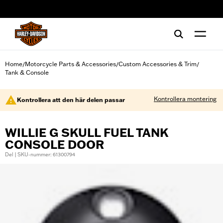
web accessibility
Home
Motorcycle Parts & Accessories
Custom Accessories & Trim
/
/
/
Tank & Console
Kontrollera montering
Kontrollera att den här delen passar
WILLIE G SKULL FUEL TANK
CONSOLE DOOR
Del | SKU-nummer: 61300794