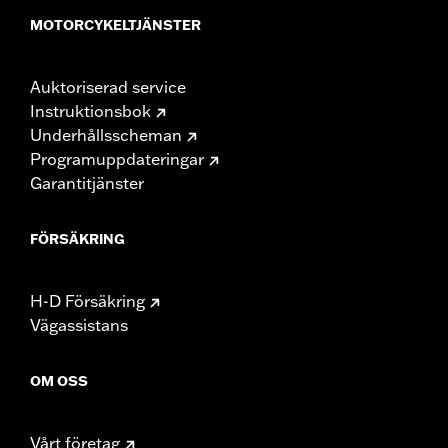
MOTORCYKELTJÄNSTER
Auktoriserad service
Instruktionsbok
Underhållsscheman
Programuppdateringar
Garantitjänster
FÖRSÄKRING
H-D Försäkring
Vägassistans
OM OSS
Vårt företag