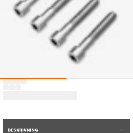
BESKRIVNING