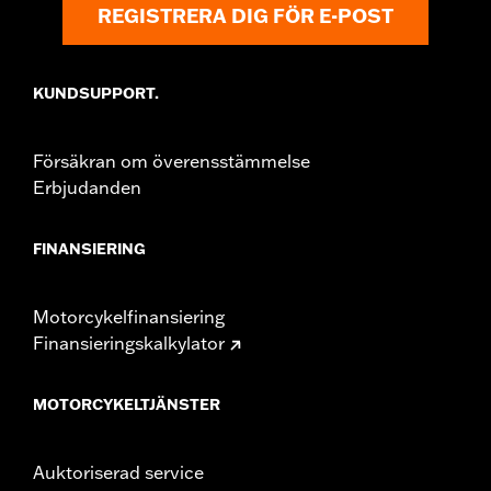
REGISTRERA DIG FÖR E-POST
KUNDSUPPORT.
Försäkran om överensstämmelse
Erbjudanden
FINANSIERING
Motorcykelfinansiering
Finansieringskalkylator
MOTORCYKELTJÄNSTER
Auktoriserad service