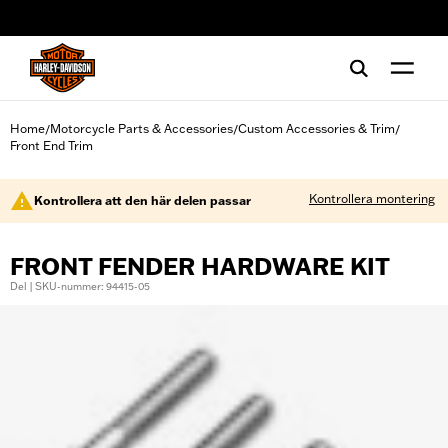
web accessibility
Home
Motorcycle Parts & Accessories
Custom Accessories & Trim
/
/
/
Front End Trim
Kontrollera montering
Kontrollera att den här delen passar
FRONT FENDER HARDWARE KIT
Del | SKU-nummer: 94415-05