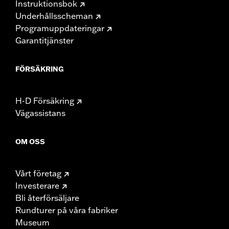
Instruktionsbok
Underhållsscheman
Programuppdateringar
Garantitjänster
FÖRSÄKRING
H-D Försäkring
Vägassistans
OM OSS
Vårt företag
Investerare
Bli återförsäljare
Rundturer på våra fabriker
Museum