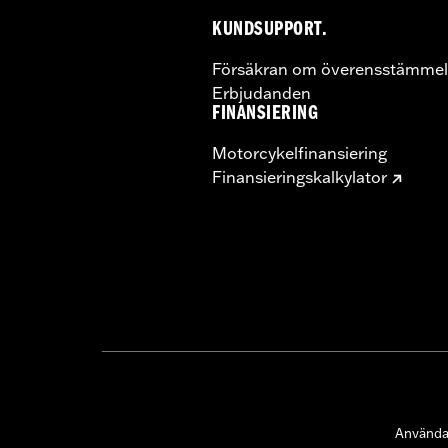
KUNDSUPPORT.
Försäkran om överensstämmel
Erbjudanden
FINANSIERING
Motorcykelfinansiering
Finansieringskalkylator
Användar