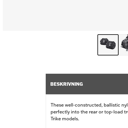
BESKRIVNING
These well-constructed, ballistic ny
perfectly into the rear or top-load 
Trike models.