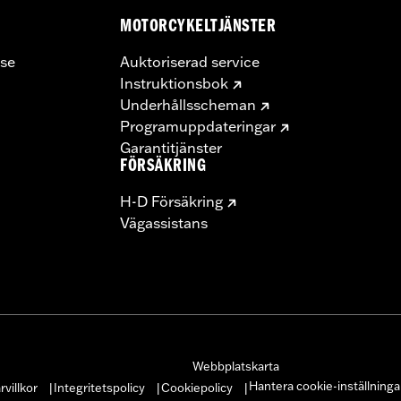
MOTORCYKELTJÄNSTER
se
Auktoriserad service
Instruktionsbok
Underhållsscheman
Programuppdateringar
Garantitjänster
FÖRSÄKRING
H-D Försäkring
Vägassistans
Webbplatskarta
Hantera cookie-inställninga
villkor
Integritetspolicy
Cookiepolicy
|
|
|