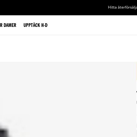
Hitta återförsälj
ÖR DAMER
UPPTÄCK H-D