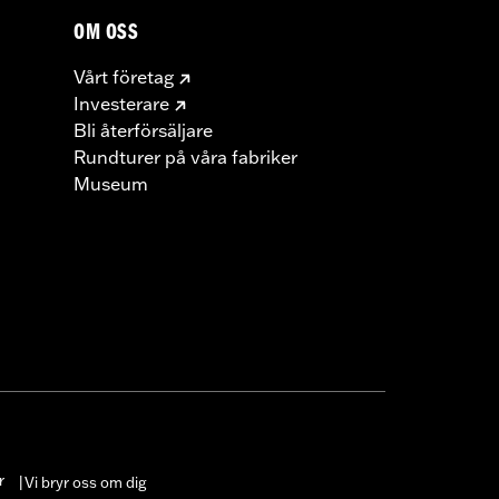
OM OSS
Vårt företag
Investerare
Bli återförsäljare
Rundturer på våra fabriker
Museum
r
Vi bryr oss om dig
|