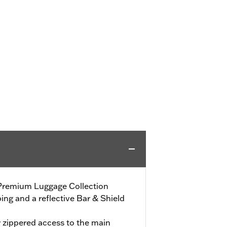
 Premium Luggage Collection
ing and a reflective Bar & Shield
y zippered access to the main