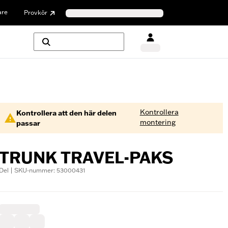
are
Provkör
Kontrollera
Kontrollera att den här delen
montering
passar
TRUNK TRAVEL-PAKS
Del | SKU-nummer: 53000431