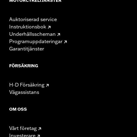
MOTORCYKELTJÄNSTER
Auktoriserad service
Instruktionsbok
Underhållsscheman
Programuppdateringar
Garantitjänster
FÖRSÄKRING
H-D Försäkring
Vägassistans
OM OSS
Vårt företag
Investerare