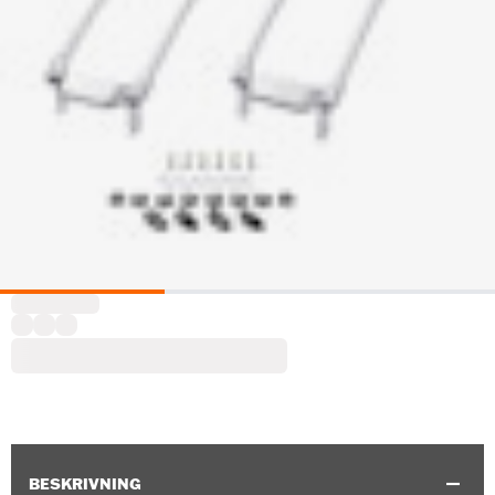
BESKRIVNING