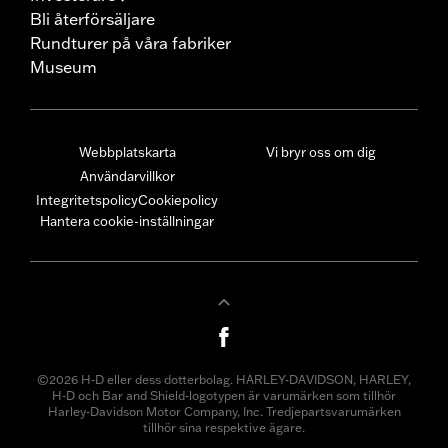
Bli återförsäljare
Rundturer på våra fabriker
Museum
Webbplatskarta
Vi bryr oss om dig
Användarvillkor
Integritetspolicy
Cookiepolicy
Hantera cookie-inställningar
©2026 H-D eller dess dotterbolag. HARLEY-DAVIDSON, HARLEY,
H-D och Bar and Shield-logotypen är varumärken som tillhör
Harley-Davidson Motor Company, Inc. Tredjepartsvarumärken
tillhör sina respektive ägare.