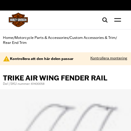
web accessibility
Home
Motorcycle Parts & Accessories
Custom Accessories & Trim
/
/
/
Rear End Trim
Kontrollera montering
Kontrollera att den här delen passar
TRIKE AIR WING FENDER RAIL
Del | SKU-nummer: 61400058