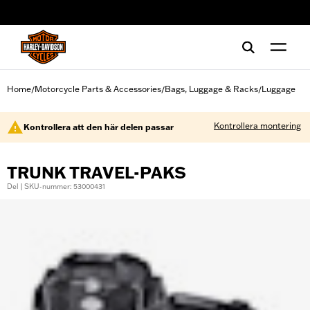
web accessibility
Home
Motorcycle Parts & Accessories
Bags, Luggage & Racks
Luggage
/
/
/
Kontrollera montering
Kontrollera att den här delen passar
TRUNK TRAVEL-PAKS
Del | SKU-nummer: 53000431