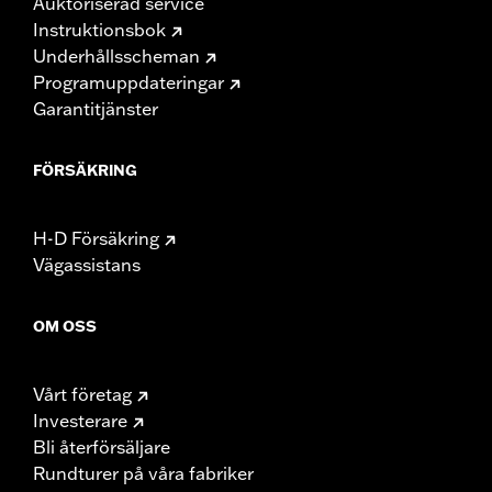
Auktoriserad service
Instruktionsbok
Underhållsscheman
Programuppdateringar
Garantitjänster
FÖRSÄKRING
H-D Försäkring
Vägassistans
OM OSS
Vårt företag
Investerare
Bli återförsäljare
Rundturer på våra fabriker