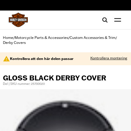
web accessibility
Home
Motorcycle Parts & Accessories
Custom Accessories & Trim
/
/
/
Derby Covers
Kontrollera montering
Kontrollera att den här delen passar
GLOSS BLACK DERBY COVER
Del | SKU-nummer: 25700020