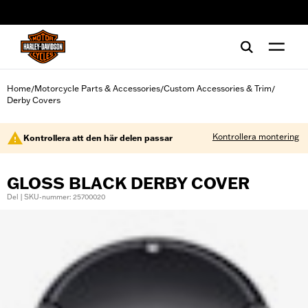
web accessibility
Home
Motorcycle Parts & Accessories
Custom Accessories & Trim
/
/
/
Derby Covers
Kontrollera montering
Kontrollera att den här delen passar
GLOSS BLACK DERBY COVER
Del | SKU-nummer: 25700020