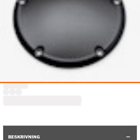
BESKRIVNING