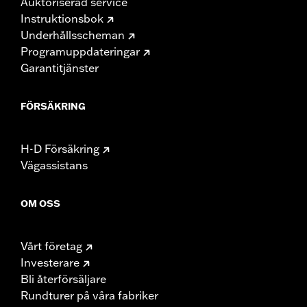
Auktoriserad service
Instruktionsbok
Underhållsscheman
Programuppdateringar
Garantitjänster
FÖRSÄKRING
H-D Försäkring
Vägassistans
OM OSS
Vårt företag
Investerare
Bli återförsäljare
Rundturer på våra fabriker