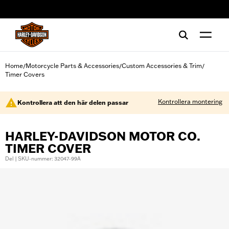
web accessibility
Home
Motorcycle Parts & Accessories
Custom Accessories & Trim
/
/
/
Timer Covers
Kontrollera montering
Kontrollera att den här delen passar
HARLEY-DAVIDSON MOTOR CO.
TIMER COVER
Del | SKU-nummer: 32047-99A