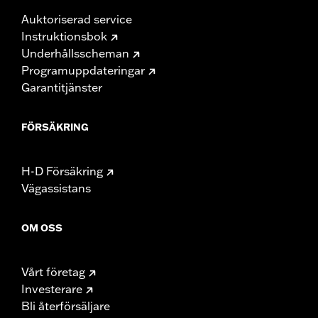
Auktoriserad service
Instruktionsbok
Underhållsscheman
Programuppdateringar
Garantitjänster
FÖRSÄKRING
H-D Försäkring
Vägassistans
OM OSS
Vårt företag
Investerare
Bli återförsäljare