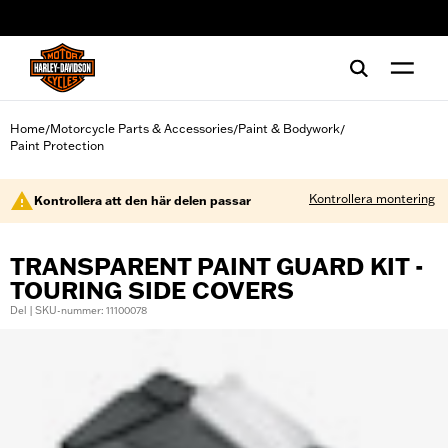
web accessibility
Home
Motorcycle Parts & Accessories
Paint & Bodywork
/
/
/
Paint Protection
Kontrollera montering
Kontrollera att den här delen passar
TRANSPARENT PAINT GUARD KIT -
TOURING SIDE COVERS
Del | SKU-nummer: 11100078