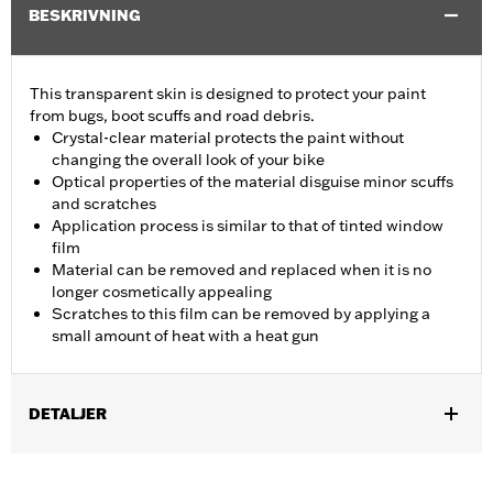
BESKRIVNING
This transparent skin is designed to protect your paint
from bugs, boot scuffs and road debris.
Crystal-clear material protects the paint without
changing the overall look of your bike
Optical properties of the material disguise minor scuffs
and scratches
Application process is similar to that of tinted window
film
Material can be removed and replaced when it is no
longer cosmetically appealing
Scratches to this film can be removed by applying a
small amount of heat with a heat gun
DETALJER
Fits '97-later Touring models. Not recommended for use on
denim or aftermarket paint.