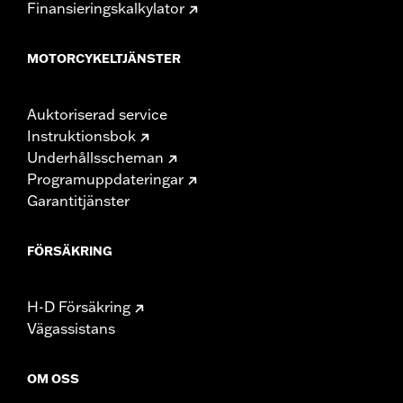
Finansieringskalkylator
MOTORCYKELTJÄNSTER
Auktoriserad service
Instruktionsbok
Underhållsscheman
Programuppdateringar
Garantitjänster
FÖRSÄKRING
H-D Försäkring
Vägassistans
OM OSS