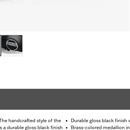
The handcrafted style of the
Durable gloss black finish
 a durable gloss black finish
Brass-colored medallion in