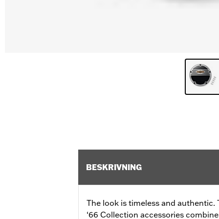
BESKRIVNING
The look is timeless and authentic. 
‘66 Collection accessories combines