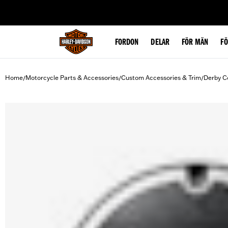
web accessibility
FORDON
DELAR
FÖR MÄN
F
Home
Motorcycle Parts & Accessories
Custom Accessories & Trim
Derby C
/
/
/