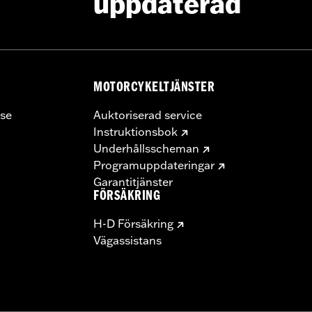
uppdaterad
MOTORCYKELTJÄNSTER
se
Auktoriserad service
Instruktionsbok
Underhållsscheman
Programuppdateringar
Garantitjänster
FÖRSÄKRING
H-D Försäkring
Vägassistans