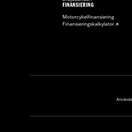
FINANSIERING
Motorcykelfinansiering
Finansieringskalkylator
Användar