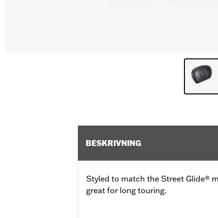
BESKRIVNING
Styled to match the Street Glide® m
great for long touring.