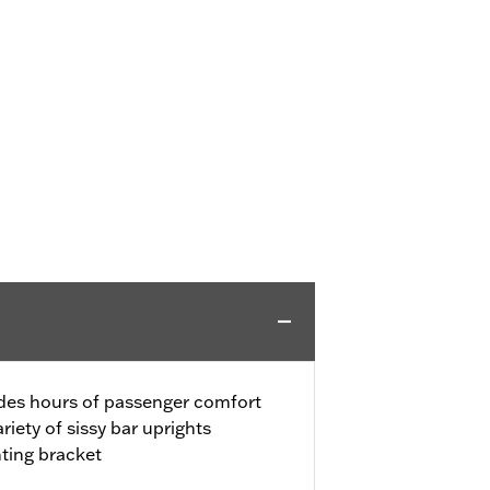
des hours of passenger comfort
riety of sissy bar uprights
ting bracket