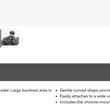
odel. Large backrest area is
Gentle curved shape provi
Easily attaches to a wide va
Includes the chrome moun