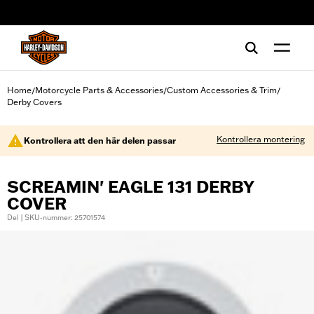
web accessibility
Home
Motorcycle Parts & Accessories
Custom Accessories & Trim
/
/
/
Derby Covers
Kontrollera montering
Kontrollera att den här delen passar
SCREAMIN' EAGLE 131 DERBY
COVER
Del | SKU-nummer: 25701574