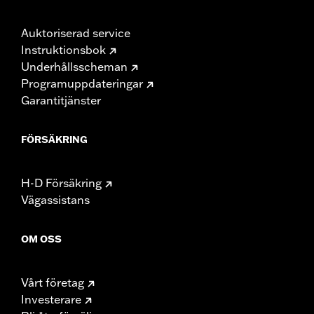
Auktoriserad service
Instruktionsbok
Underhållsscheman
Programuppdateringar
Garantitjänster
FÖRSÄKRING
H-D Försäkring
Vägassistans
OM OSS
Vårt företag
Investerare