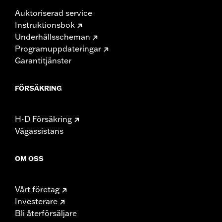
Auktoriserad service
Instruktionsbok
Underhållsscheman
Programuppdateringar
Garantitjänster
FÖRSÄKRING
H-D Försäkring
Vägassistans
OM OSS
Vårt företag
Investerare
Bli återförsäljare