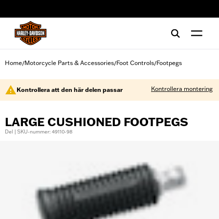
web accessibility
Home
Motorcycle Parts & Accessories
Foot Controls
Footpegs
/
/
/
Kontrollera montering
Kontrollera att den här delen passar
LARGE CUSHIONED FOOTPEGS
Del | SKU-nummer: 49110-98