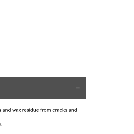
h and wax residue from cracks and
s