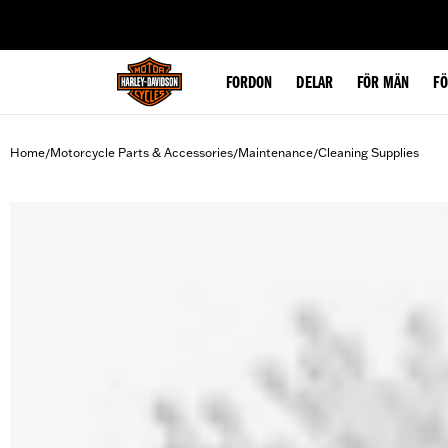
web accessibility
FORDON
DELAR
FÖR MÄN
F
Home
Motorcycle Parts & Accessories
Maintenance
Cleaning Supplies
/
/
/