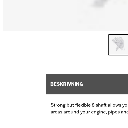
BESKRIVNING
Strong but flexible 8 shaft allows y
areas around your engine, pipes an