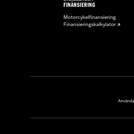
FINANSIERING
Motorcykelfinansiering
Finansieringskalkylator
Användar