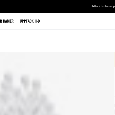
Hitta återförsälj
ÖR DAMER
UPPTÄCK H-D