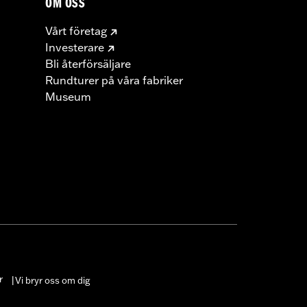
OM OSS
Vårt företag
Investerare
Bli återförsäljare
Rundturer på våra fabriker
Museum
r
Vi bryr oss om dig
|