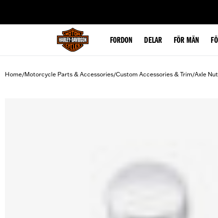
web accessibility
FORDON
DELAR
FÖR MÄN
F
Home
Motorcycle Parts & Accessories
Custom Accessories & Trim
Axle Nu
/
/
/