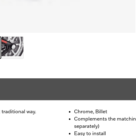
 traditional way.
Chrome, Billet
Complements the matching 
separately)
Easy to install