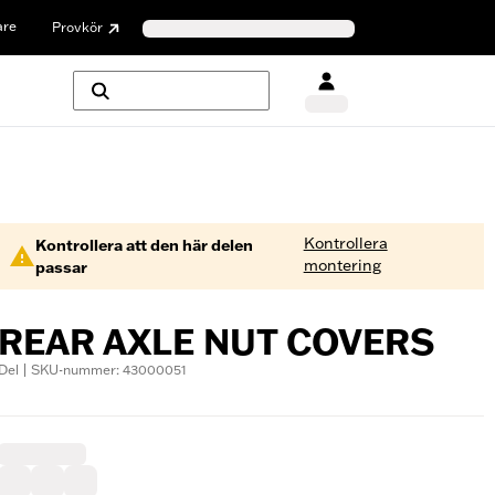
are
Provkör
Kontrollera
Kontrollera att den här delen
montering
passar
REAR AXLE NUT COVERS
Del | SKU-nummer: 43000051