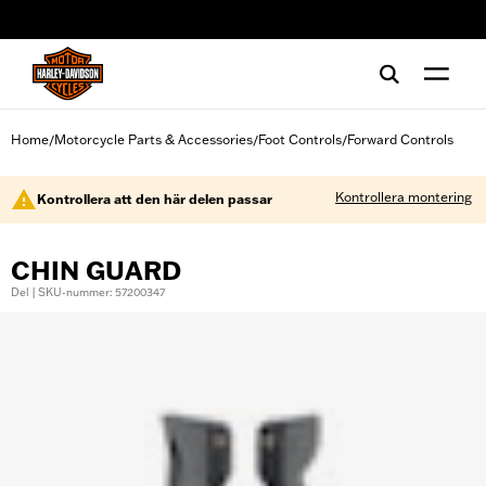
web accessibility
Home
Motorcycle Parts & Accessories
Foot Controls
Forward Controls
/
/
/
Kontrollera montering
Kontrollera att den här delen passar
CHIN GUARD
Del | SKU-nummer: 57200347