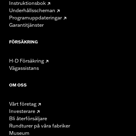
Instruktionsbok
Underhållsscheman
Programuppdateringar
Garantitjänster
FÖRSÄKRING
H-D Försäkring
Vägassistans
OM OSS
Vårt företag
Investerare
Bli återförsäljare
Rundturer på våra fabriker
Museum