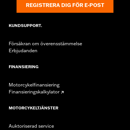
REGISTRERA DIG FÖR E-POST
KUNDSUPPORT.
Försäkran om överensstämmelse
Erbjudanden
FINANSIERING
Motorcykelfinansiering
Finansieringskalkylator
MOTORCYKELTJÄNSTER
Auktoriserad service