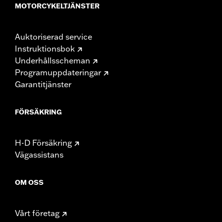
MOTORCYKELTJÄNSTER
Auktoriserad service
Instruktionsbok
Underhållsscheman
Programuppdateringar
Garantitjänster
FÖRSÄKRING
H-D Försäkring
Vägassistans
OM OSS
Vårt företag