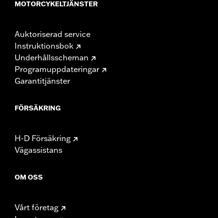
MOTORCYKELTJÄNSTER
Auktoriserad service
Instruktionsbok
Underhållsscheman
Programuppdateringar
Garantitjänster
FÖRSÄKRING
H-D Försäkring
Vägassistans
OM OSS
Vårt företag