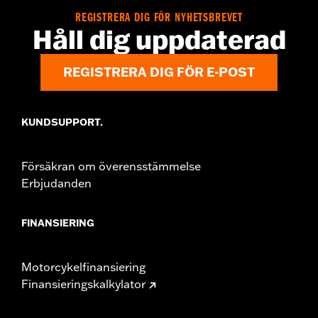
REGISTRERA DIG FÖR NYHETSBREVET
Håll dig uppdaterad
REGISTRERA DIG FÖR E-POST
KUNDSUPPORT.
Försäkran om överensstämmelse
Erbjudanden
FINANSIERING
Motorcykelfinansiering
Finansieringskalkylator